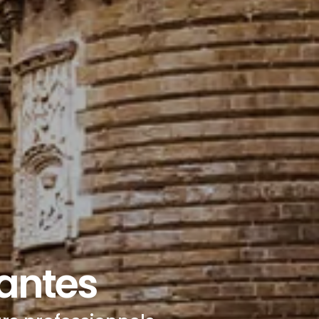
antes