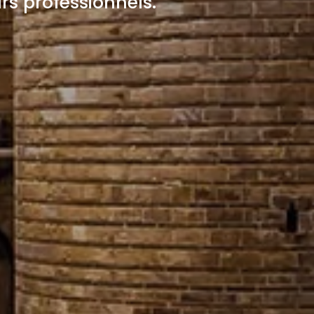
 professionnels.