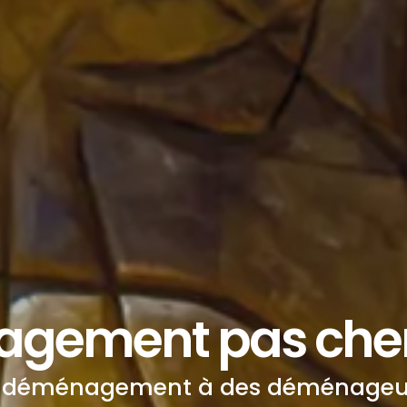
gement pas cher
e déménagement à des déménageurs