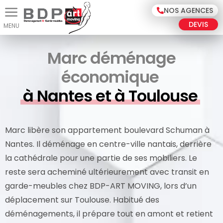
Panneau de gestion des cookies
NOS AGENCES
DEVIS
Marc déménage
économique
à Nantes et à Toulouse
Marc libère son appartement boulevard Schuman à
Nantes. Il déménage en centre-ville nantais, derrière
la cathédrale pour une partie de ses mobiliers. Le
reste sera acheminé ultérieurement avec transit en
garde-meubles chez BDP-ART MOVING, lors d’un
déplacement sur Toulouse. Habitué des
déménagements, il prépare tout en amont et retient