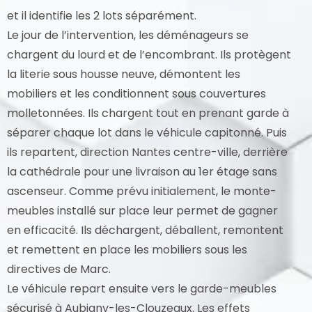
et il identifie les 2 lots séparément.
Le jour de l’intervention, les déménageurs se
chargent du lourd et de l’encombrant. Ils protègent
la literie sous housse neuve, démontent les
mobiliers et les conditionnent sous couvertures
molletonnées. Ils chargent tout en prenant garde à
séparer chaque lot dans le véhicule capitonné. Puis
ils repartent, direction Nantes centre-ville, derrière
la cathédrale pour une livraison au 1er étage sans
ascenseur. Comme prévu initialement, le monte-
meubles installé sur place leur permet de gagner
en efficacité. Ils déchargent, déballent, remontent
et remettent en place les mobiliers sous les
directives de Marc.
Le véhicule repart ensuite vers le garde-meubles
sécurisé à Aubigny-les-Clouzeaux. Les effets