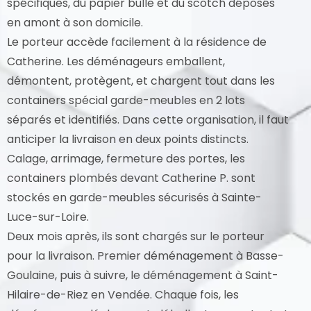
spécifiques, du papier bulle et du scotch déposés
en amont à son domicile.
Le porteur accède facilement à la résidence de
Catherine. Les déménageurs emballent,
démontent, protègent, et chargent tout dans les
containers spécial garde-meubles en 2 lots
séparés et identifiés. Dans cette organisation, il faut
anticiper la livraison en deux points distincts.
Calage, arrimage, fermeture des portes, les
containers plombés devant Catherine P. sont
stockés en garde-meubles sécurisés à Sainte-
Luce-sur-Loire.
Deux mois après, ils sont chargés sur le porteur
pour la livraison. Premier déménagement à Basse-
Goulaine, puis à suivre, le déménagement à Saint-
Hilaire-de-Riez en Vendée. Chaque fois, les