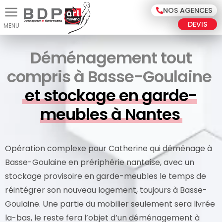
Panneau de gestion des cookies
NOS AGENCES
DEVIS
Déménagement tout
compris à Basse-Goulaine
et stockage en garde-
meubles à Nantes
Opération complexe pour Catherine qui déménage à
Basse-Goulaine en prériphérie nantaise, avec un
stockage provisoire en garde-meubles le temps de
réintégrer son nouveau logement, toujours à Basse-
Goulaine. Une partie du mobilier seulement sera livrée
la-bas, le reste fera l’objet d’un déménagement à