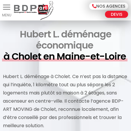
Panneau de gestion des cookies
NOS AGENCES
DEVIS
Hubert L. déménage
économique
à Cholet en Maine-et-Loire
Hubert L. déménage à Cholet. Ce n’est pas la distance
qui l’inquiète, 1 kilomètre tout au plus sépare les 2
logements mais plutôt sa maison à 2 étages, sans
ascenseur en centre-ville. Il contacte l’agence BDP-
ART MOVING de Cholet, reconnue localement, afin
d’être conseillé par des professionnels et trouver la
meilleure solution.