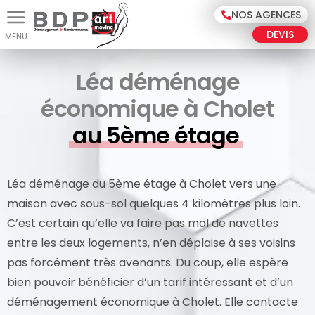
Panneau de gestion des cookies
NOS AGENCES
DEVIS
Léa déménage
économique à Cholet
au 5ème étage
Léa déménage du 5ème étage à Cholet vers une
maison avec sous-sol quelques 4 kilomètres plus loin.
C’est certain qu’elle va faire pas mal de navettes
entre les deux logements, n’en déplaise à ses voisins
pas forcément très avenants. Du coup, elle espère
bien pouvoir bénéficier d’un tarif intéressant et d’un
déménagement économique à Cholet. Elle contacte