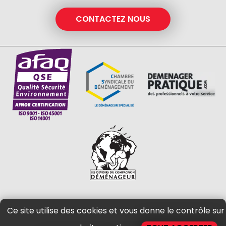
CONTACTEZ NOUS
Ce site utilise des cookies et vous donne le contrôle sur
Vous avez des questions pour un