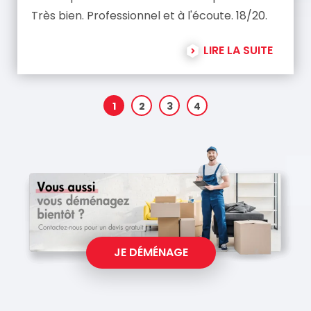
Très bien. Professionnel et à l'écoute. 18/20.
LIRE LA SUITE
1
2
3
4
JE DÉMÉNAGE